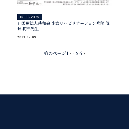
INTERVIEW
」医療法人共和会 小倉リハビリテーション病院 院
長 梅津先生
2013.12.09
前のページ
1
…
5
6
7