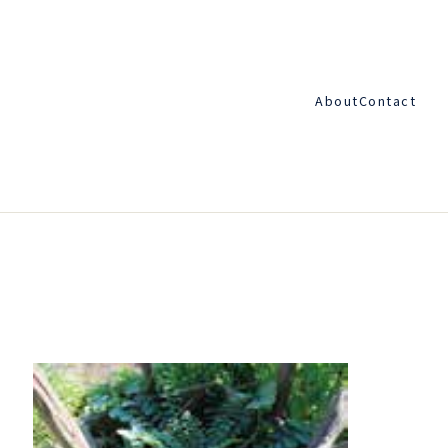
About
Contact