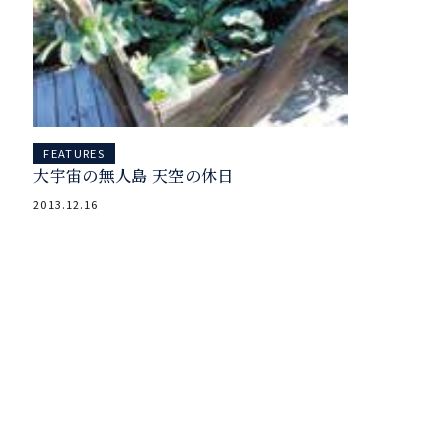
FEATURES
大宇宙の無人島 天空の休日
2013.12.16