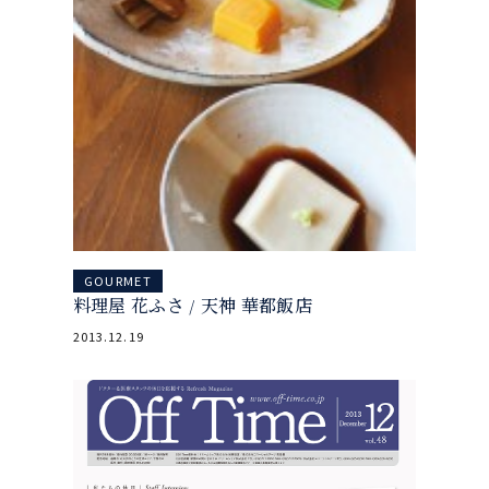
GOURMET
料理屋 花ふさ / 天神 華都飯店
2013.12.19