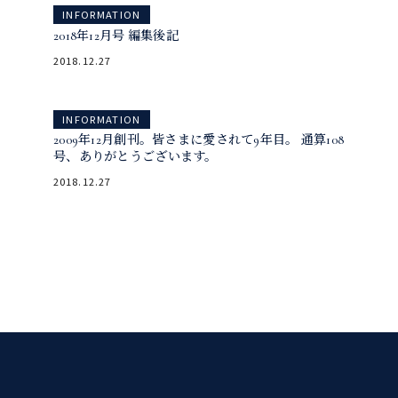
INFORMATION
INFORMATION
2018年12月号 編集後記
2018年12月号
2018.12.27
INFORMATION
INFORMATION
2009年12月創刊。皆さまに愛されて9年目。 通算108
号、ありがとうございます。
2018年12月号
2018.12.27