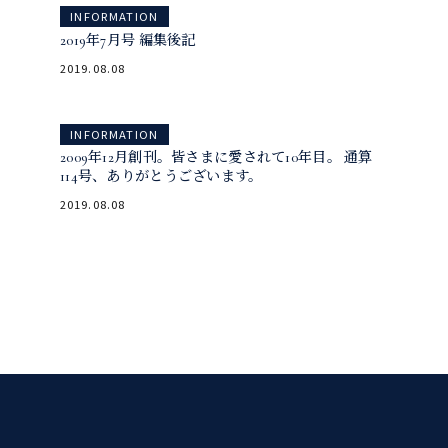
INFORMATION
INFORMATION
2019年7月号 編集後記
2019年7月号
2019.08.08
INFORMATION
INFORMATION
2009年12月創刊。皆さまに愛されて10年目。 通算
114号、ありがとうございます。
2019年7月号
2019.08.08