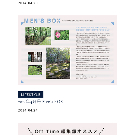
2014.04.28
LIFESTYLE
2014年4月号 Men’s BOX
2014.04.24