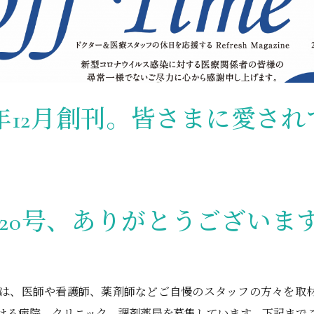
9年12月創刊。皆さまに愛され
120号、ありがとうございま
imeでは、医師や看護師、薬剤師などご自慢のスタッフの方々を取
ける病院、クリニック、調剤薬局を募集しています。下記まで