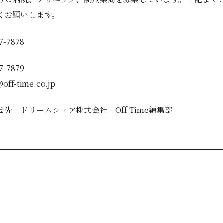
くお願いします。
7-7878
7-7879
off-time.co.jp
先 ドリームシェア株式会社 Off Time編集部