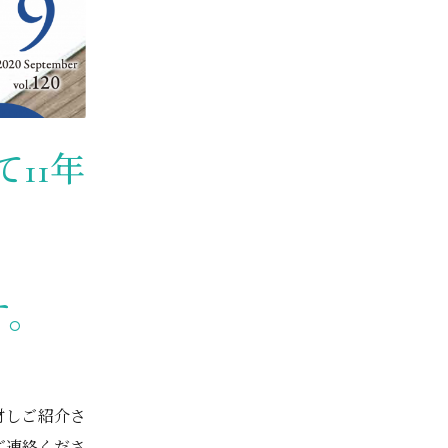
て11年
す。
材しご紹介さ
ご連絡くださ