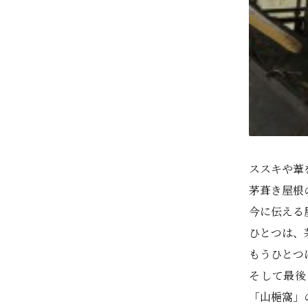
ススキや葦
茅葺き屋根
今に伝える
ひとつは、
もうひとつ
そして最後
「山梔窩」