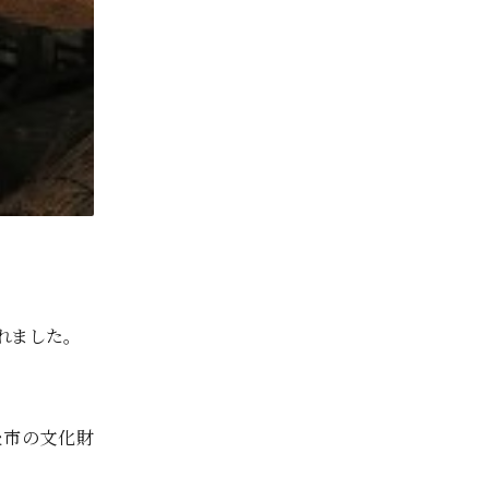
れました。
後市の文化財