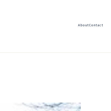
About
Contact