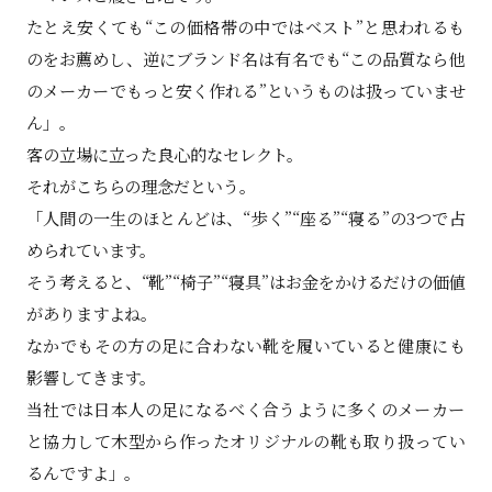
たとえ安くても“この価格帯の中ではベスト”と思われるも
のをお薦めし、逆にブランド名は有名でも“この品質なら他
のメーカーでもっと安く作れる”というものは扱っていませ
ん」。
客の立場に立った良心的なセレクト。
それがこちらの理念だという。
「人間の一生のほとんどは、“歩く”“座る”“寝る”の3つで占
められています。
そう考えると、“靴”“椅子”“寝具”はお金をかけるだけの価値
がありますよね。
なかでもその方の足に合わない靴を履いていると健康にも
影響してきます。
当社では日本人の足になるべく合うように多くのメーカー
と協力して木型から作ったオリジナルの靴も取り扱ってい
るんですよ」。