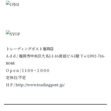
トレーディングポスト福岡店
A d d / 福岡市中央区大名1-1-16宮田ビル1階 T e l/092-716-
8048
O p e n / 1 1:0 0 ~ 2 0:0 0
定休日/不定
H P /
http://www.tradingpost.jp/