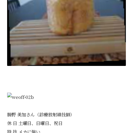
勝野 美加さん（診療放射線技師）
休 日 土曜日、日曜日、祝日
特 技 メカに強い