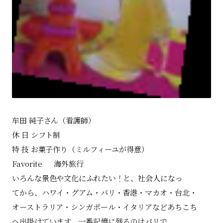
牟田 純子さん（看護師）
休 日 シフト制
特 技 お菓子作り（ミルフィーユが得意）
Favorite 海外旅行
いろんな景色や文化にふれたい！と、社会人になっ
てから、ハワイ・グアム・バリ・香港・マカオ・台北・
オーストラリア・シンガポール・イタリアなどあちこち
へ出掛けています。一番記憶に残るのはパリで、