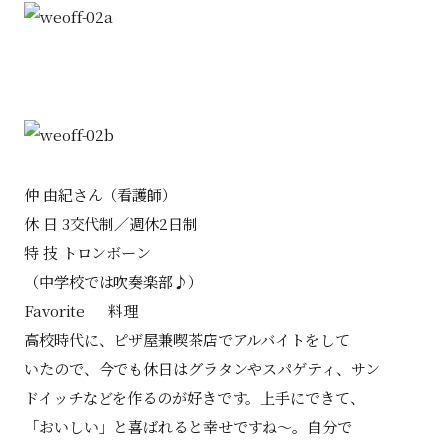
仲 由紀さん（看護師）
休 日 3交代制／週休2日制
特 技 トロンボーン
（中学校では吹奏楽部♪）
Favorite 料理
高校時代に、ピザ屋兼喫茶店でアルバイトをして
いたので、今でも休日はグラタンやスパゲティ、サン
ドイッチなどを作るのが好きです。上手にできて、
「おいしい」と喜ばれると幸せですね～。自分で