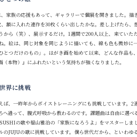
、家族の応援もあって、ギャラリーで個展を開きました。描
0枚、額に入れた連作を30枚くらい出したかな。差し上げたら、
うから（笑）、展示するだけ。1週間で200人以上、来ていた
ね。絵は、同じ対象を同じように描いても、線も色も微妙に
ひとつだけのもの」。はがき画を始めて以来、どんな作品も
画（本物）』にふれたいという気持ちが強くなりました。
世界に挑戦
ば、一昨年からボイストレーニングにも挑戦しています。2
ろへ通って、腹式呼吸から教わるのです。課題曲は自由に選べ
TSUSHIの歌や福山雅治の「家族になろうよ」をマスターしま
ルのJUJUの歌に挑戦しています。僕ら世代だから、といわゆ