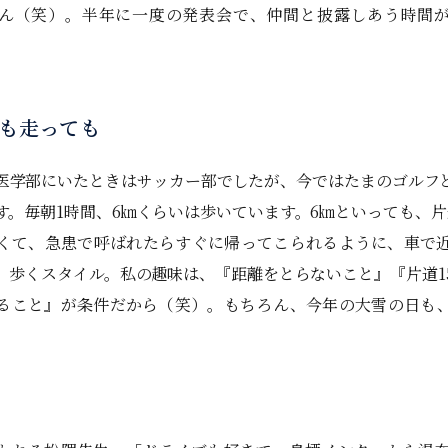
ん（笑）。半年に一度の発表会で、仲間と披露しあう時間
も走っても
学部にいたときはサッカー部でしたが、今ではたまのゴルフ
す。毎朝1時間、6㎞くらいは歩いています。6㎞といっても、片
くて、急患で呼ばれたらすぐに帰ってこられるように、車で
、歩くスタイル。私の趣味は、『距離をとらないこと』『片道1
ること』が条件だから（笑）。もちろん、今年の大雪の日も
。