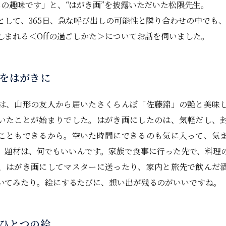
らの趣味です」と、“はがき画”を披露いただいた松隈先生。
として、365日、急な呼び出しの可能性と隣り合わせの中でも
しまれる＜Offの過ごしかた＞についてお話を伺いました。
をはがきに
、山形の友人から届いたさくらんぼ「佐藤錦」の艶と美味
いたことが始まりでした。はがき画にしたのは、気軽だし、
こともできるから。空いた時間にできるのも気に入って、気
。題材は、何でもいいんです。家族で食事に行った先で、料理
、はがき画にしてマスターに送ったり、家内と旅先で飲んだ
いてみたり。絵にするたびに、想い出が残るのがいいですね。
ひとつの絵