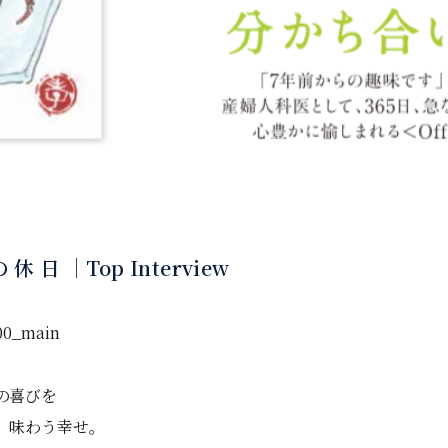
 休 日 ｜Top Interview
の喜びを
、味わう幸せ。