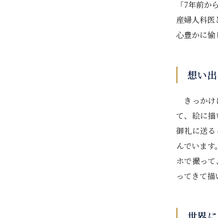
「7年前か
産婦人科医
心豊かに愉
想い出
きっかけは
て、絵に描
御礼に送る
んでいます
ホで撮って
ってきて描
世界に