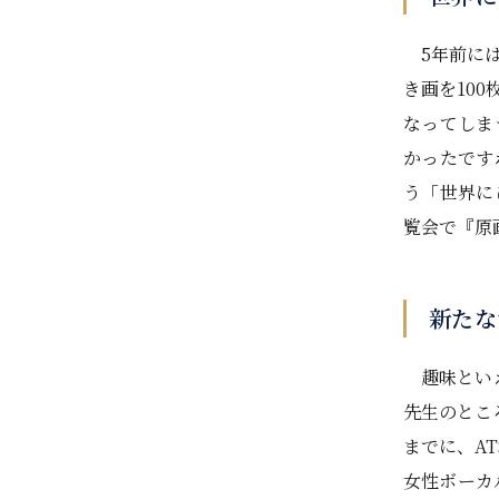
5年前には
き画を10
なってしま
かったです
う「世界に
覧会で『原
新たな
趣味といえ
先生のとこ
までに、A
女性ボーカ