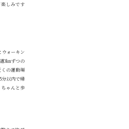
が楽しみです
とウォーキン
道3㎞ずつの
近くの運動場
5分以内で帰
、ちゃんと歩