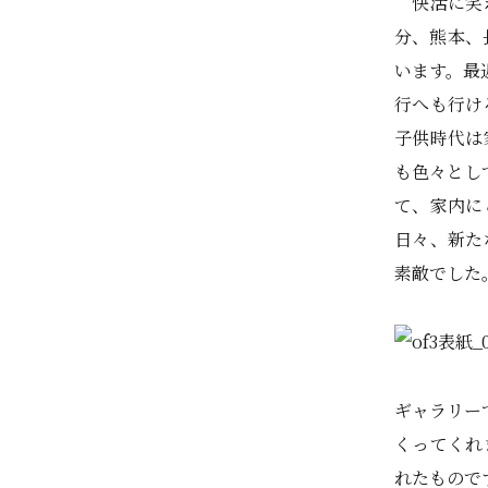
快活に笑わ
分、熊本、
います。最
行へも行け
子供時代は
も色々とし
て、家内に
日々、新た
素敵でした
ギャラリー
くってくれ
れたもので