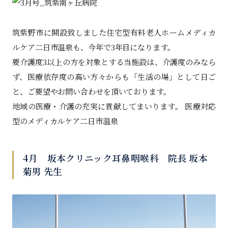
筑紫野市に開設致しました住宅型有料老人ホームメディカ
ルケア二日市温泉も、今年で3年目になります。
要介護度3以上の方を対象とする当施設は、介護度のみなら
ず、医療依存度の高い方々からも「生活の場」として日ご
と、ご要望やお問い合わせを頂いております。
地域の医療・介護の充実に貢献してまいります。 医療対応
型のメディカルケア二日市温泉
4月 坂本クリニック耳鼻咽喉科 院長 坂本
菊男 先生