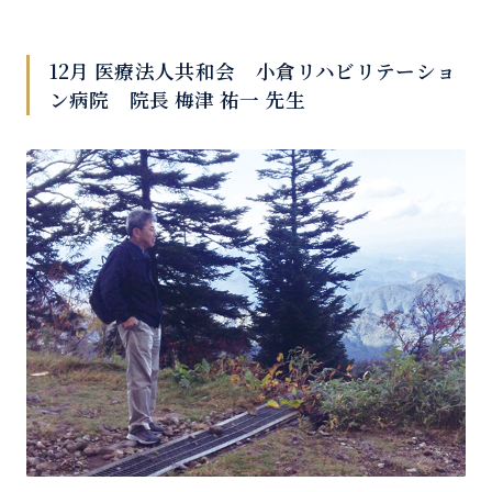
12月 医療法人共和会 小倉リハビリテーショ
ン病院 院長 梅津 祐一 先生