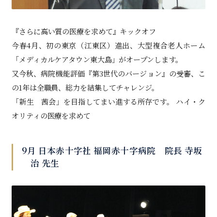
『さらに高い質の医療を求めて』キックオフ
今春4月、初の東京（江東区）進出、大型複合老人ホーム
「メディカルケアタウン東大島」がオープンします。
又今秋、病院機能評価『第3世代のバージョン』の受審、こ
の1年は全職員、総力を結集してチャレンジ。
「新生 茜会」を目指してまい進する所存です。 ハイ・ク
オリティの医療を求めて
9月 日本赤十字社 福岡赤十字病院 院長 寺坂
治 先生