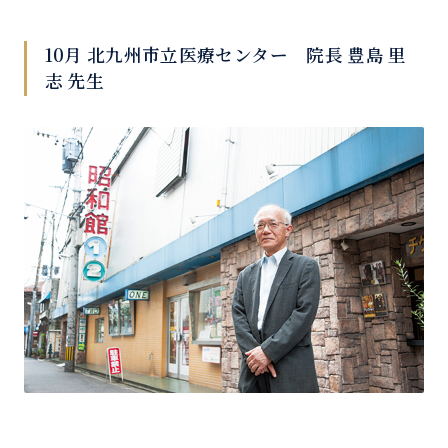
10月 北九州市立医療センター 院長 豊島 里
志 先生