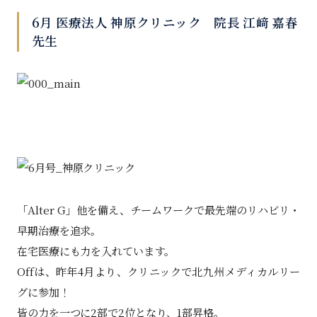
6月 医療法人 神原クリニック 院長 江﨑 嘉春
先生
「Alter G」他を備え、チームワークで最先端のリハビリ・
早期治療を追求。
在宅医療にも力を入れています。
Offは、昨年4月より、クリニックで北九州メディカルリー
グに参加！
皆の力を一つに2部で2位となり、1部昇格。