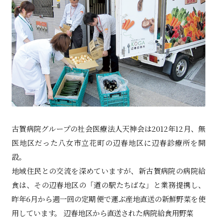
古賀病院グループの社会医療法人天神会は2012年12月、無
医地区だった八女市立花町の辺春地区に辺春診療所を開
設。
地域住民との交流を深めていますが、新古賀病院の病院給
食は、その辺春地区の「道の駅たちばな」と業務提携し、
昨年6月から週一回の定期便で運ぶ産地直送の新鮮野菜を使
用しています。 辺春地区から直送された病院給食用野菜