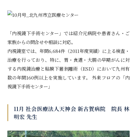
「内視鏡下手術センター」では紹介元病院や患者さん・ご
家族からの問合せや相談に対応。
内視鏡室では、年間6,684件（2011年度実績）に上る検査・
治療を行っており、特に、胃・食道・大腸の早期がんに対
する内視鏡治療と粘膜下層剥離術（ESD）において九州有
数の年間160例以上を実施しています。 外来フロアの「内
視鏡下手術センター」
11月 社会医療法人天神会 新古賀病院 院長 林
明宏 先生