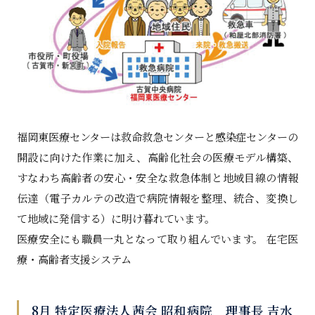
福岡東医療センターは救命救急センターと感染症センターの
開設に向けた作業に加え、高齢化社会の医療モデル構築、
すなわち高齢者の安心・安全な救急体制と地域目線の情報
伝達（電子カルテの改造で病院情報を整理、統合、変換し
て地域に発信する）に明け暮れています。
医療安全にも職員一丸となって取り組んでいます。 在宅医
療・高齢者支援システム
8月 特定医療法人茜会 昭和病院 理事長 吉水