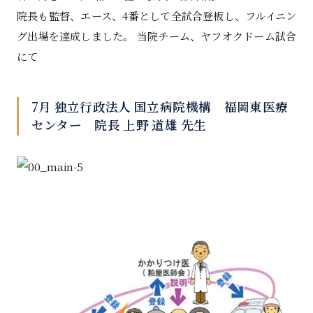
院長も監督、エース、4番として全試合登板し、フルイニン
グ出場を達成しました。 当院チーム、ヤフオクドーム試合
にて
7月 独立行政法人 国立病院機構 福岡東医療
センター 院長 上野 道雄 先生