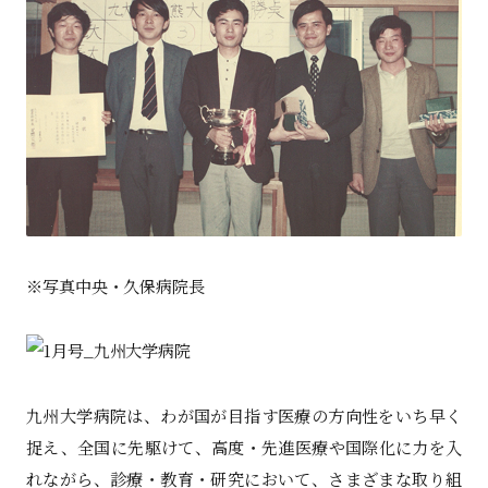
※写真中央・久保病院長
九州大学病院は、わが国が目指す医療の方向性をいち早く
捉え、全国に先駆けて、高度・先進医療や国際化に力を入
れながら、診療・教育・研究において、さまざまな取り組