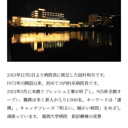
2013年12月1日より病院長に就任した田村和夫です。
1973年の開設以来、初めての内科系病院長です。
2013年3月に本館リフレッシュ工事が終了し、915床全館オ
ープン、職員は多く新人が入り1,900名、キーワードは「連
携」、キャッチフレーズ「明るい、暖かい病院」をめざし
頑張っています。 福岡大学病院 新診療棟の夜景